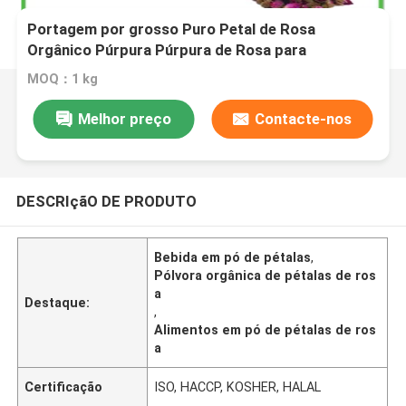
Portagem por grosso Puro Petal de Rosa
Orgânico Púrpura Púrpura de Rosa para
Alimentos e Bebidas
MOQ：1 kg
Melhor preço
Contacte-nos
DESCRIçãO DE PRODUTO
Bebida em pó de pétalas
,
Pólvora orgânica de pétalas de ros
a
Destaque:
,
Alimentos em pó de pétalas de ros
a
Certificação
ISO, HACCP, KOSHER, HALAL