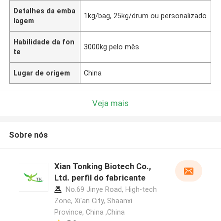
Detalhes da emba
1kg/bag, 25kg/drum ou personalizado
lagem
Habilidade da fon
3000kg pelo mês
te
Lugar de origem
China
Veja mais
Sobre nós
Xian Tonking Biotech Co.,
Ltd. perfil do fabricante
No.69 Jinye Road, High-tech
Zone, Xi'an City, Shaanxi
Province, China ,China