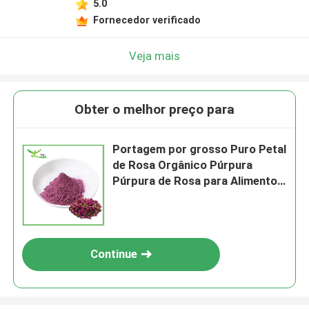
5.0
Fornecedor verificado
Veja mais
Obter o melhor preço para
Portagem por grosso Puro Petal
de Rosa Orgânico Púrpura
Púrpura de Rosa para Alimentos
e Bebidas
Continue