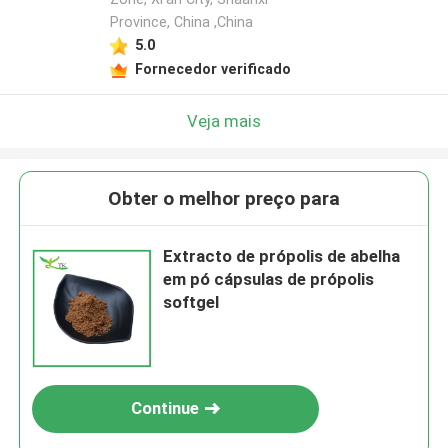
Province, China ,China
5.0
Fornecedor verificado
Veja mais
Obter o melhor preço para
Extracto de própolis de abelha
em pó cápsulas de própolis
softgel
Continue