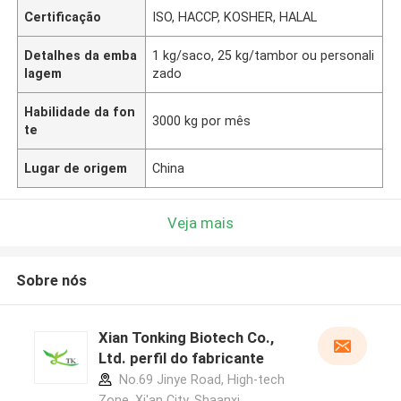
Certificação
ISO, HACCP, KOSHER, HALAL
Detalhes da emba
1 kg/saco, 25 kg/tambor ou personali
lagem
zado
Habilidade da fon
3000 kg por mês
te
Lugar de origem
China
Veja mais
Sobre nós
Xian Tonking Biotech Co.,
Ltd. perfil do fabricante
No.69 Jinye Road, High-tech
Zone, Xi'an City, Shaanxi