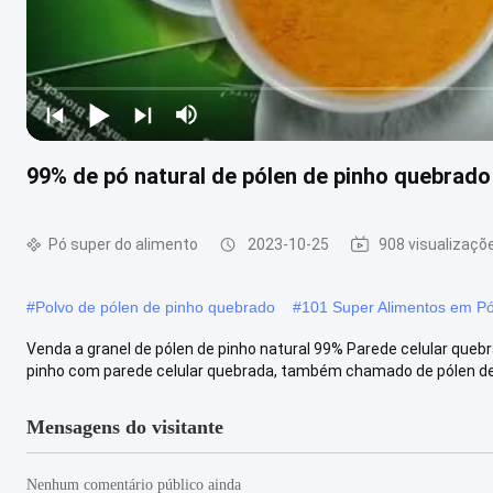
99% de pó natural de pólen de pinho quebrado
Pó super do alimento
2023-10-25
908 visualizaçõ
#
Polvo de pólen de pinho quebrado
#
101 Super Alimentos em P
Venda a granel de pólen de pinho natural 99% Parede celular queb
pinho com parede celular quebrada, também chamado de pólen de pi
Mensagens do visitante
Nenhum comentário público ainda