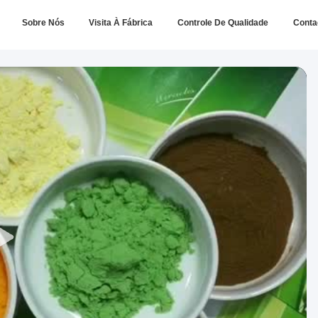
Sobre Nós
Visita À Fábrica
Controle De Qualidade
Conta