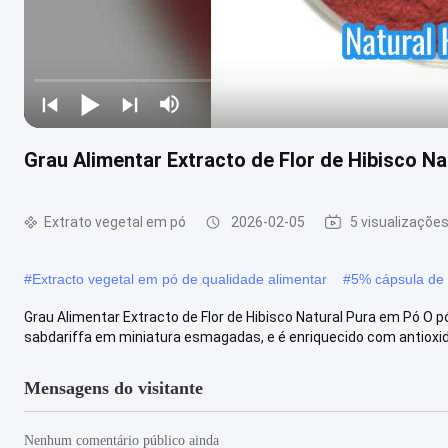
Grau Alimentar Extracto de Flor de Hibisco N
Extrato vegetal em pó
2026-02-05
5 visualizaçõe
#
Extracto vegetal em pó de qualidade alimentar
#
5% cápsula de
Grau Alimentar Extracto de Flor de Hibisco Natural Pura em Pó O pó 
sabdariffa em miniatura esmagadas, e é enriquecido com antioxida
Mensagens do visitante
Nenhum comentário público ainda