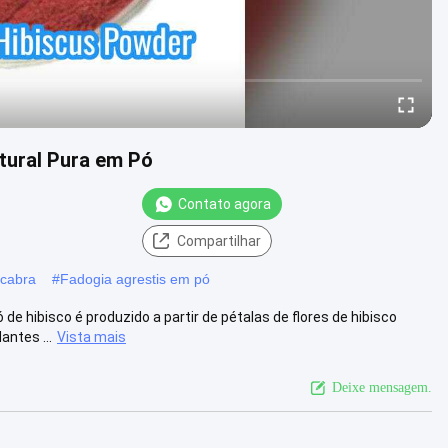
atural Pura em Pó
Contato agora
s
Compartilhar
 cabra
#
Fadogia agrestis em pó
de hibisco é produzido a partir de pétalas de flores de hibisco
ntes ...
Vista mais
Deixe mensagem.