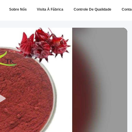
Sobre Nós
Visita À Fábrica
Controle De Qualidade
Conta